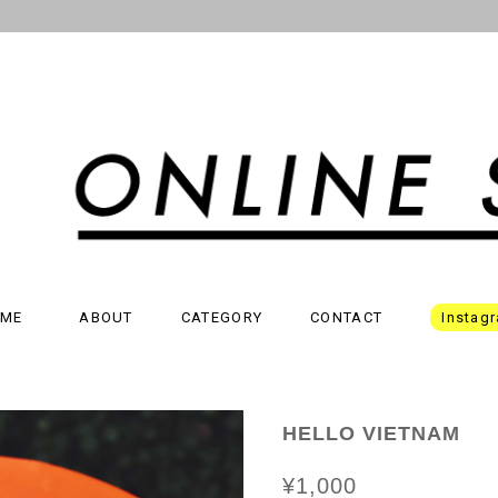
ME
ABOUT
CATEGORY
CONTACT
Instag
HELLO VIETNAM
¥1,000