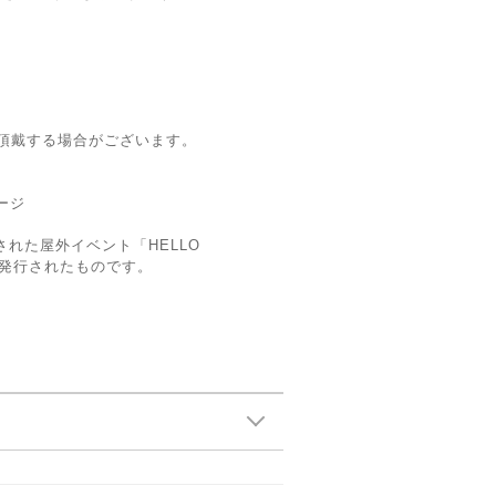
頂戴する場合がございます。
ページ
された屋外イベント「HELLO
・発行されたものです。