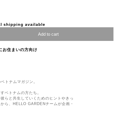
l shipping available
Add to cart
にお住まいの方向け
ルのベトナムマガジン。
らすベトナムの方たち。
、彼らと共生していくためのヒントやきっ
ら、HELLO GARDENチームが企画・