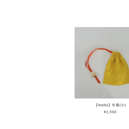
【matta】巾着(小)
¥1,500