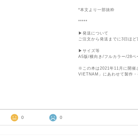
*本文より一部抜粋
*****
▶発送について
ご注文から発送までに3日ほど
▶サイズ等
A5版/横向き/フルカラー/28
※この本は2021年11月に開催
VIETNAM」にあわせて製作
0
0